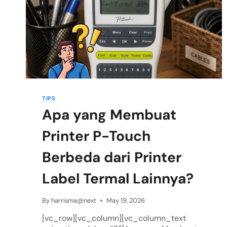
TIPS
Apa yang Membuat
Printer P-Touch
Berbeda dari Printer
Label Termal Lainnya?
By
harrisma@next
May 19, 2026
[vc_row][vc_column][vc_column_text