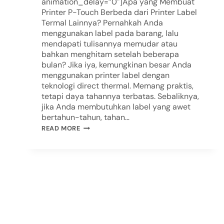
animation_delay=”0″]Apa yang Membuat
Printer P-Touch Berbeda dari Printer Label
Termal Lainnya? Pernahkah Anda
menggunakan label pada barang, lalu
mendapati tulisannya memudar atau
bahkan menghitam setelah beberapa
bulan? Jika iya, kemungkinan besar Anda
menggunakan printer label dengan
teknologi direct thermal. Memang praktis,
tetapi daya tahannya terbatas. Sebaliknya,
jika Anda membutuhkan label yang awet
bertahun-tahun, tahan…
READ MORE