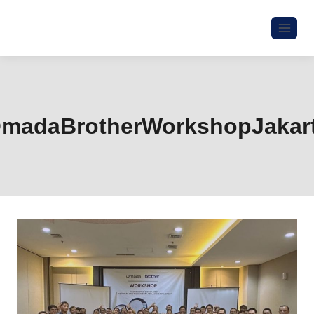
madaBrotherWorkshopJakar