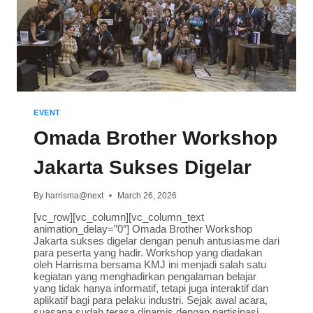
EVENT
Omada Brother Workshop
Jakarta Sukses Digelar
By
harrisma@next
March 26, 2026
[vc_row][vc_column][vc_column_text
animation_delay=”0″] Omada Brother Workshop
Jakarta sukses digelar dengan penuh antusiasme dari
para peserta yang hadir. Workshop yang diadakan
oleh Harrisma bersama KMJ ini menjadi salah satu
kegiatan yang menghadirkan pengalaman belajar
yang tidak hanya informatif, tetapi juga interaktif dan
aplikatif bagi para pelaku industri. Sejak awal acara,
suasana sudah terasa dinamis dengan partisipasi