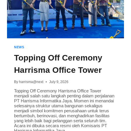
NEWS
Topping Off Ceremony
Harrisma Office Tower
By
harrisma@next
July 9, 2026
Topping Off Ceremony Harrisma Office Tower
menjadi salah satu langkah penting dalam perjalanan
PT Harrisma Informatika Jaya. Momen ini menandai
selesainya struktur utama bangunan sekaligus
menjadi simbol komitmen perusahaan untuk terus
bertumbuh, berinovasi, dan menghadirkan fasilitas
yang lebih baik bagi pelanggan serta seluruh tim.
Acara ini dibuka secara resmi oleh Komisaris PT
Harrisma Informatika Jaya,…