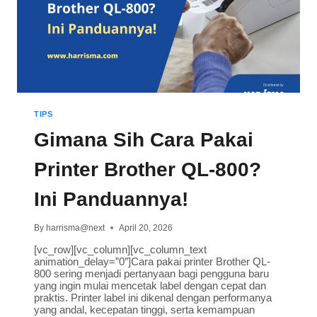
TIPS
Gimana Sih Cara Pakai
Printer Brother QL-800?
Ini Panduannya!
By
harrisma@next
April 20, 2026
[vc_row][vc_column][vc_column_text
animation_delay=”0″]Cara pakai printer Brother QL-
800 sering menjadi pertanyaan bagi pengguna baru
yang ingin mulai mencetak label dengan cepat dan
praktis. Printer label ini dikenal dengan performanya
yang andal, kecepatan tinggi, serta kemampuan