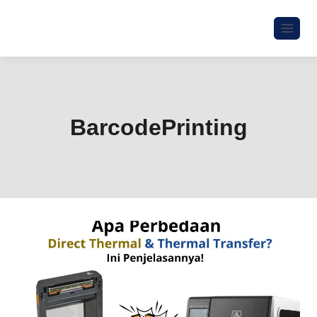
BarcodePrinting