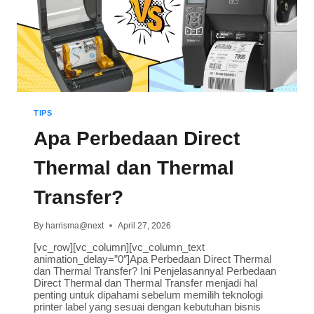
TIPS
Apa Perbedaan Direct
Thermal dan Thermal
Transfer?
By
harrisma@next
April 27, 2026
[vc_row][vc_column][vc_column_text
animation_delay=”0″]Apa Perbedaan Direct Thermal
dan Thermal Transfer? Ini Penjelasannya! Perbedaan
Direct Thermal dan Thermal Transfer menjadi hal
penting untuk dipahami sebelum memilih teknologi
printer label yang sesuai dengan kebutuhan bisnis