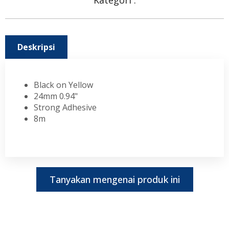
Kategori :
Deskripsi
Black on Yellow
24mm 0.94"
Strong Adhesive
8m
Tanyakan mengenai produk ini