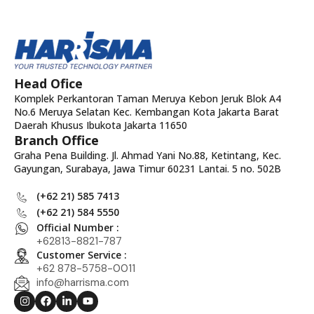
Head Ofice
Komplek Perkantoran Taman Meruya Kebon Jeruk Blok A4
No.6 Meruya Selatan Kec. Kembangan Kota Jakarta Barat
Daerah Khusus Ibukota Jakarta 11650
Branch Office
Graha Pena Building. Jl. Ahmad Yani No.88, Ketintang, Kec.
Gayungan, Surabaya, Jawa Timur 60231 Lantai. 5 no. 502B
(+62 21) 585 7413
(+62 21) 584 5550
Official Number :
+62813-8821-787
Customer Service :
+62 878-5758-0011
info@harrisma.com