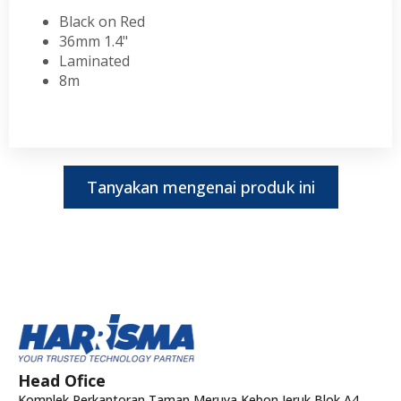
Black on Red
36mm 1.4"
Laminated
8m
Tanyakan mengenai produk ini
Head Ofice
Komplek Perkantoran Taman Meruya Kebon Jeruk Blok A4