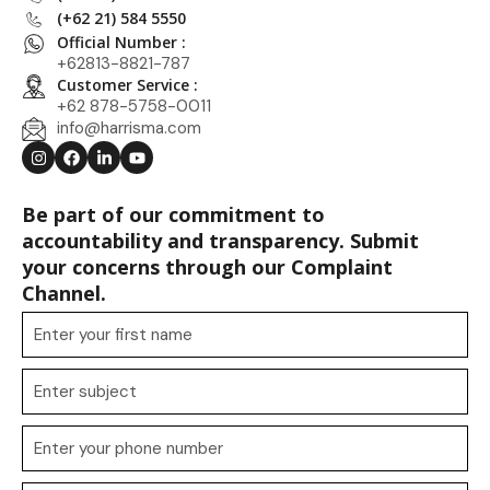
(+62 21) 584 5550
Official Number :
+62813-8821-787
Customer Service :
+62 878-5758-0011
info@harrisma.com
Be part of our commitment to
accountability and transparency. Submit
your concerns through our Complaint
Channel.