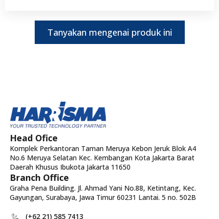
Tanyakan mengenai produk ini
Head Ofice
Komplek Perkantoran Taman Meruya Kebon Jeruk Blok A4
No.6 Meruya Selatan Kec. Kembangan Kota Jakarta Barat
Daerah Khusus Ibukota Jakarta 11650
Branch Office
Graha Pena Building. Jl. Ahmad Yani No.88, Ketintang, Kec.
Gayungan, Surabaya, Jawa Timur 60231 Lantai. 5 no. 502B
(+62 21) 585 7413