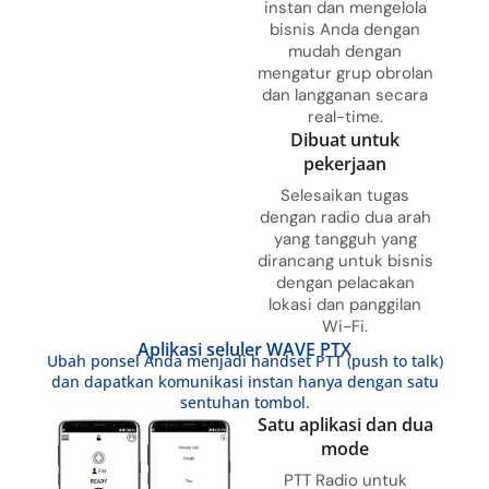
instan dan mengelola
bisnis Anda dengan
mudah dengan
mengatur grup obrolan
dan langganan secara
real-time.
Dibuat untuk
pekerjaan
Selesaikan tugas
dengan radio dua arah
yang tangguh yang
dirancang untuk bisnis
dengan pelacakan
lokasi dan panggilan
Wi-Fi.
Aplikasi seluler WAVE PTX
Ubah ponsel Anda menjadi handset PTT (push to talk)
dan dapatkan komunikasi instan hanya dengan satu
sentuhan tombol.
Satu aplikasi dan dua
mode
PTT Radio untuk