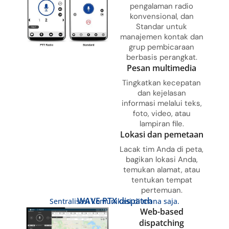
pengalaman radio
konvensional, dan
Standar untuk
manajemen kontak dan
grup pembicaraan
berbasis perangkat.
Pesan multimedia
Tingkatkan kecepatan
dan kejelasan
informasi melalui teks,
foto, video, atau
lampiran file.
Lokasi dan pemetaan
Lacak tim Anda di peta,
bagikan lokasi Anda,
temukan alamat, atau
tentukan tempat
pertemuan.
WAVE PTX dispatch
Sentralisasi komunikasi di mana saja.
Web-based
dispatching