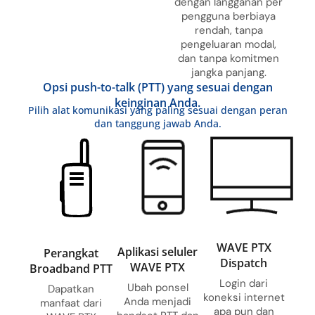
dengan langganan per
pengguna berbiaya
rendah, tanpa
pengeluaran modal,
dan tanpa komitmen
jangka panjang.
Opsi push-to-talk (PTT) yang sesuai dengan
keinginan Anda.
Pilih alat komunikasi yang paling sesuai dengan peran
dan tanggung jawab Anda.
WAVE PTX
Aplikasi seluler
Perangkat
Dispatch
WAVE PTX
Broadband PTT
Login dari
Ubah ponsel
Dapatkan
koneksi internet
Anda menjadi
manfaat dari
apa pun dan